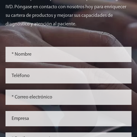
IVD. Póngase en contacto con nosotros hoy para enriquecer
su cartera de productos y mejorar sus capacidades de
diagnóstico y atención al paciente.