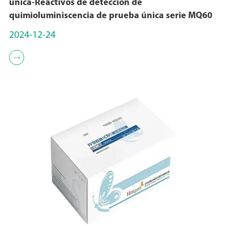
única-Reactivos de detección de
quimioluminiscencia de prueba única serie MQ60
2024-12-24
