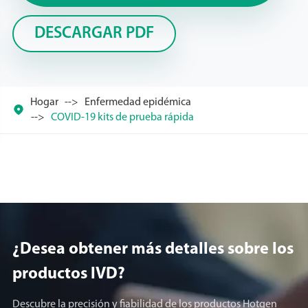
DESCARGAR PDF
Hogar
Enfermedad epidémica

COVID-19 kits de prueba rápida
¿Desea obtener más detalles sobre los
productos lVD?
Descubre la precisión y fiabilidad de los productos Hotgen