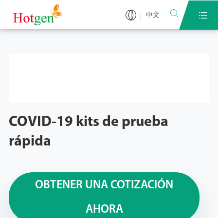


中文
COVID-19 kits de prueba
rápida
OBTENER UNA COTIZACIÓN
AHORA